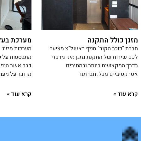
מזגן כולל התקנה
מערכת בעלת
חברת "כוכב הקור" סניף ראשל"צ מציעה
לכם שירות של התקנת מזגן מיני מרכזי
מתבססות על ט
בדרך המקצועית ביותר ובמחירים
דבר אשר הופך
אטרקטיביים מכל. חברתנו
מדובר על מער
קרא עוד »
קרא עוד »