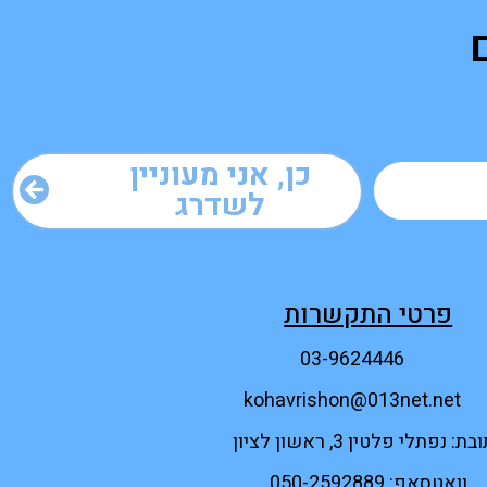
כן, אני מעוניין
לשדרג
פרטי התקשרות
03-9624446
kohavrishon@013net.net
ת: נפתלי פלטין 3, ראשון לציון
וואטסאפ: 050-2592889