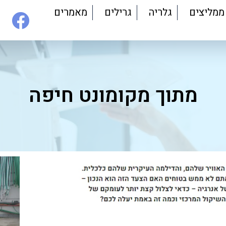
ממליצים
גלריה
גרילים
מאמרים
מתוך מקומונט חיפה