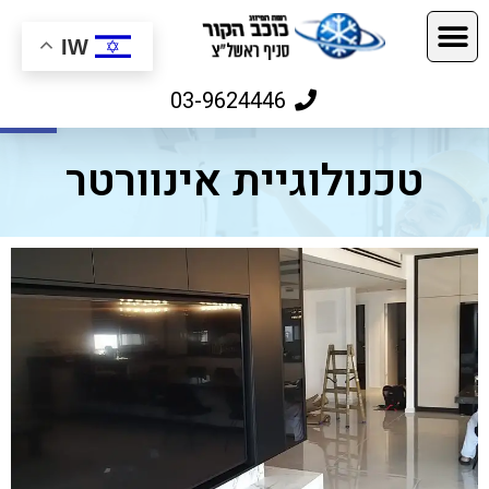
IW
פתח
03-9624446
טכנולוגיית אינוורטר