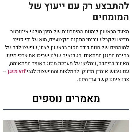
להתבצע רק עם ייעוץ של
המומחים
הצעד הראשון ליהנות מהיתרונות של מזגן מולטי אינוורטר
חדיש ולקבל שירותי התקנה מקצועיים, הוא על ידי פנייה
למומחים של חנות כוכב הקור בראשון לציון, שייעצו לכם על
בחירת המזגן המתאים. הטכנאים שלנו יעריכו את צרכי מיזוג
האוויר בביתכם, וימליצו על מערכת מיזוג האוויר המתאימה,
עם גיבוש אומדן מדויק. להמלצות והתייעצות לגבי
vrf מזגן
–
צרו איתנו קשר עוד היום.
מאמרים נוספים