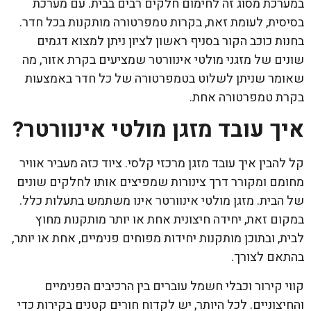
במערכת מסוג זה לחימום חלקים רבים בבית. עם מערכת
בסיסית, לעומת זאת, בקרות טמפרטורה מותקנות בכל חדר.
בחנות כוכב הקור בסניף ראשון לציון ניתן למצוא דגמים
שונים של מזגני מולטי אינוורטר שמציעים בקרת אזור, מה
שאומר שניתן לשלוט בטמפרטורה של כל חדר באמצעות
בקרת טמפרטורה אחת.
איך עובד מזגן מולטי אינוורטר?
קל להבין איך עובד מזגן מרכזי קלסי. ציוד כזה מעביר אוויר
מחומם ומקורר דרך צינורות שמפיצים אותו לחלקים שונים
של הבית. מזגן מולטי אינוורטר אינו משתמש בתעלות כלל.
במקום זאת, יחידה חיצונית אחת או יותר מותקנות מחוץ
לבית, ובתוכן מותקנות יחידות מפוחים פנימיים, אחת או יותר,
בהתאם לצורך.
קווי קירור וכבלי חשמל עוברים בין הרכיבים הפנימיים
והחיצוניים. לכל היותר, יש לקדוח חורים קטנים בקירות כדי