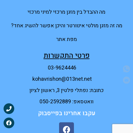
מה ההבדל בין מזגן מרכזי למיני מרכזי
מה זה מזגן מולטי אינוורטר והיכן אפשר להשיג אחד?
מפת אתר
פרטי התקשרות
03-9624446
kohavrishon@013net.net
כתובת: נפתלי פלטין 3, ראשון לציון
וואטסאפ: 050-2592889
עקבו אחרינו בפייסבוק