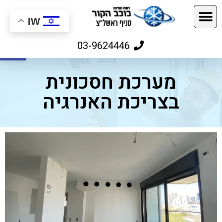
IW
פתח
03-9624446
מערכת חסכונית
בצריכת האנרגיה