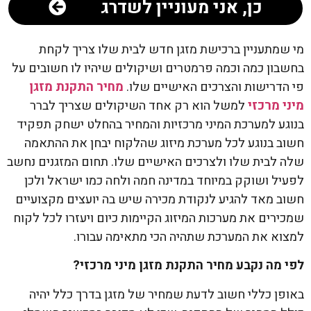
כן, אני מעוניין לשדרג
מי שמתעניין ברכישת מזגן חדש לבית שלו צריך לקחת
בחשבון כמה וכמה פרמטרים ושיקולים שיהיו לו חשובים על
פי הדרישות והצרכים האישיים שלו.
מחיר התקנת מזגן
מיני מרכזי
למשל הוא רק אחד השיקולים שצריך לברר
בנוגע למערכת המיני מרכזיות והמחיר בהחלט ישחק תפקיד
חשוב בנוגע לכל מערכת מיזוג שהלקוח יבחן את ההתאמה
שלה לבית שלו ולצרכים האישיים שלו. תחום המזגנים נחשב
לפעיל ושוקק במיוחד במדינה חמה ולחה כמו ישראל ולכן
חשוב מאד להגיע לנקודת מכירה שיש בה יועצים מקצועיים
שמכירים את מערכות המיזוג הקיימות כיום ויעזרו לכל לקוח
למצוא את המערכת שתהיה הכי מתאימה עבורו.
לפי מה נקבע מחיר התקנת מזגן מיני מרכזי?
באופן כללי חשוב לדעת שמחיר של מזגן בדרך כלל יהיה