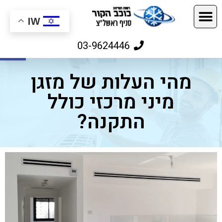
IW
פתח
03-9624446
מהי העלות של מזגן
מיני מרכזי כולל
התקנה?