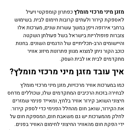
מזגן מיני מרכזי מומלץ
כפתרון קומפקטי ויעיל
לאספקת קירור ולעתים קרובות חימום לבית. בשימוש
ברחבי אירופה ויפן במשך עשרות שנים, מערכות אלו
צוברות פופולריות בישראל בשל פעולתן השקטה
והיישומים הרב-תכליתיים של הדגמים השונים. בחנות
כוכב הקור ניתן למצוא מגוון פתרונות מיזוג אוויר
מתקדמים לבית או לבית העסק.
איך עובד מזגן מיני מרכזי מומלץ?
כמו במערכות אוויר מרכזיות, מזגן מיני מרכזי מומלץ
לבחירה בזכות הרכיבים המתקדמים שלו, שכוללים מדחס
חיצוני השואב קירור אוויר בלחץ, ומאייד פנימי שמזרים
את הקירור, שואב חום מהחלל הפנימי כדי לספק קירור.
לחלק מהמערכות יש גם משאבת חום, המספקת חום על
ידי הפקת חום מהאוויר החיצוני לחימום האוויר בפנים.