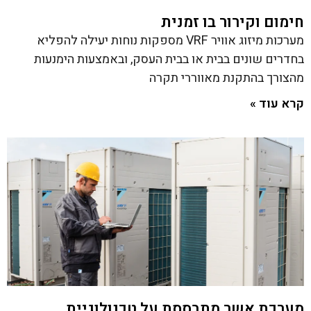
חימום וקירור בו זמנית
מערכות מיזוג אוויר VRF מספקות נוחות יעילה להפליא
בחדרים שונים בבית או בבית העסק, ובאמצעות הימנעות
מהצורך בהתקנת מאווררי תקרה
קרא עוד »
מערכת אשר מתבססת על טכנולוגיית