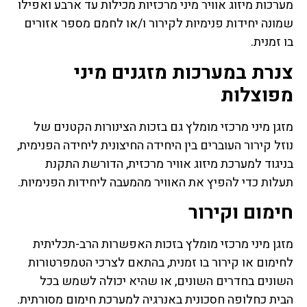
מערכות מיזוג אוויר מיני מרכזיות מכילות עד ארבע ואפילו
שמונה יחידות פנימיות לקירור ו/או לחמם מספר אזורים
בו זמנית.
צנרת במערכות מזגנים מיני
מפוצלות
מזגן מיני מרכזי מומלץ גם בזכות הצינורות הקטנים של
נוזל קירור העוברים בין היחידה החיצונית ליחידה הפנימית,
בניגוד למערכת מיזוג אוויר מרכזית, הדורשת התקנת
תעלות כדי להפיץ את האוויר מהמעבה ליחידות הפנימיות.
חימום וקירור
מזגן מיני מרכזי מומלץ בזכות האפשרות הרב-תכליתית
לחימום או קירור בו זמנית, בהתאם לצרכי הטמפרטורות
השונים בחדרים השונים, או שהיא יכולה לשמש בכל
הבית כחלופה חסכונית באנרגיה למערכת חימום מסורתית.