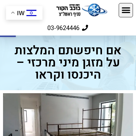
IW
פתח
03-9624446
אם חיפשתם המלצות
על מזגן מיני מרכזי –
היכנסו וקראו