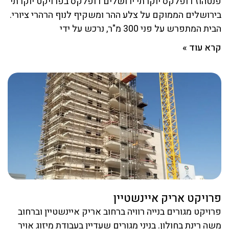
פנטהוז דופלקס יוקרתי ירושלים דופלקס בפרויקט יוקרתי
בירושלים הממוקם על צלע ההר ומשקיף לנוף הרהרי ציורי.
הבית המתפרש על פני 300 מ"ר, נרכש על ידי
קרא עוד »
פרויקט אריק איינשטיין
פרויקט מגורים בנייה רוויה ברחוב אריק איינשטיין וברחוב
משה רינת בחולון. בניני מגורים שעדיין בעבודת מיזוג אויר