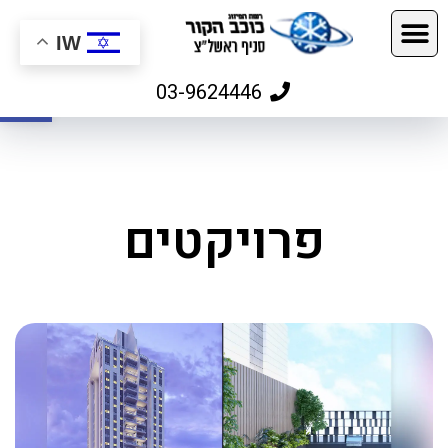
IW
פתח
03-9624446
פרויקטים