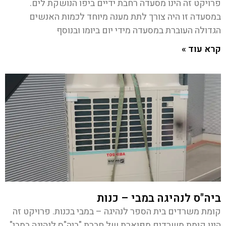
פרויקט זה הינו מסעדה רחבת ידיים ביפו הנושקת לים.
במסעדה זו היה צורך לתת מענה מיוחד לכמות האנשים
הגדולה העוברת במסעדה מידי יום ביומו ובנוסף
קרא עוד »
ביה"ס לנהיגה במבי – כנות
קומת משרדים בית הספר לנהיגה – במבי בכנות. פרויקט זה
הינו קומת משרדים מפוארת של חברת "ביה"ס לנהיגה במבי"