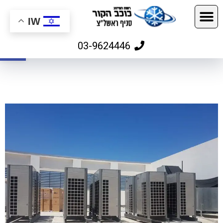
IW
פתח
03-9624446