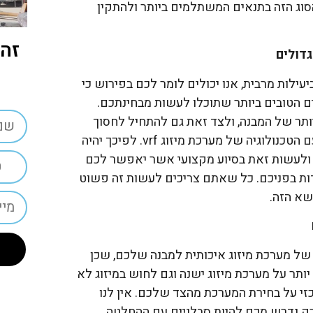
סוג הזה בתנאים המשתלמים ביותר ולהתקין
זה 
דולים
ילות מרבית, אנו יכולים לומר לכם בפירוש כי
ם הטובים ביותר שתוכלו לעשות מבחינתכם.
יותר של המבנה, ולצד זאת גם להתחיל לחסוך
בהוצאות החשמל באמצעות התכונות שמגיעות עם הטכנולוגיה של מערכת מיזוג vrf. לפיכך יהיה
 ולעשות זאת בסיוע מקצועי אשר יאפשר לכם
ות בפניכם. כל שאתם צריכים לעשות זה פשוט
שא הזה.
כ
 של מערכת מיזוג איכותית למבנה שלכם, שכן
תר על מערכת מיזוג ישנה וגם לחוש במיזוג לא
זי על בחירת המערכת מהצד שלכם. אין לנו
ק נדרש מכם להיות סבלניים עם ההחלטה