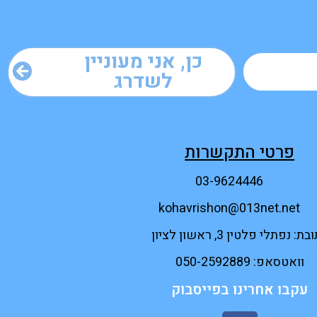
כן, אני מעוניין
לשדרג
פרטי התקשרות
03-9624446
kohavrishon@013net.net
ת: נפתלי פלטין 3, ראשון לציון
וואטסאפ: 050-2592889
עקבו אחרינו בפייסבוק