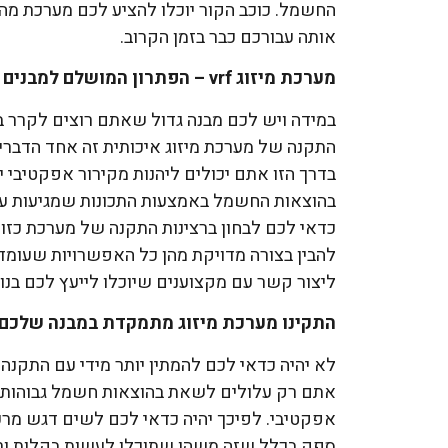
החשמל. כוכב הקור יוכלו להציע לכם מערכת מה
אותה עבורכם כבר בזמן הקרוב.
מערכת מיזוג
vrf
– הפתרון המושלם למבנים ג
במידה ויש לכם מבנה גדול שאתם רוצים לקרר ביע
התקנה של מערכת מיזוג איכותית זה אחד הדברי
בדרך הזו אתם יכולים ליהנות מקירור אפקטיבי 
כדאי לכם לבחון ברצינות התקנה של מערכת כזו
להבין בצורה מדויקת מהן כל האפשרויות שעומד
ליצור קשר עם מקצוענים שיוכלו לייעץ לכם בנו
התקינו מערכת מיזוג מתמקדת במבנה שלכם
לא יהיה כדאי לכם להמתין יותר מידי עם התקנה
אתם רק עלולים לשאת בהוצאות חשמל גבוהות יו
אפקטיבי. לפיכך יהיה כדאי לכם לשים דגש מרכ
ספק בכלל שזה משהו שתוכלו לעשות בקלות ור