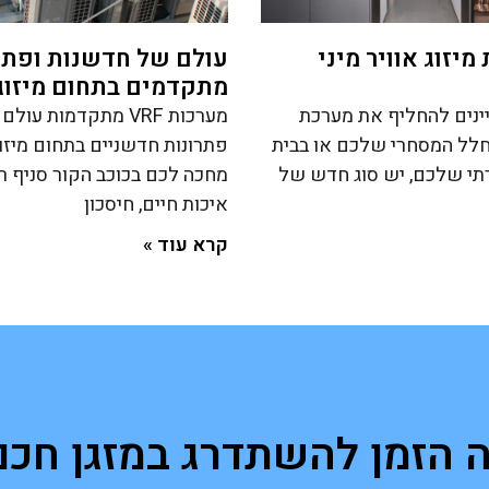
יזוג אוויר מיני
עולם של חדשנות ופתר
מתקדמים בתחום מיזוג 
ינים להחליף את מערכת
מערכות VRF מתקדמות ע
בחלל המסחרי שלכם או בבית
פתרונות חדשניים בתחום מיזוג
רתי שלכם, יש סוג חדש של
מחכה לכם בכוכב הקור סניף 
איכות חיים, חיסכון
קרא עוד »
ה הזמן להשתדרג במזגן חכם