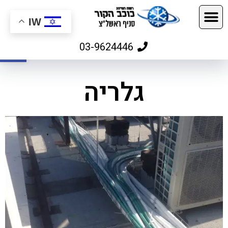
IW
פתח
03-9624446
גלריה