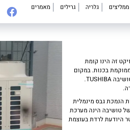
ממליצים
גלריה
גרילים
מאמרים
יקט זה הינו קומת
ממוקמת בכנות. במקום
הותקנה מערכת VRF מתקדמת של חברת אלקטרה טושיבה TUSHIBA.
ה.
ת הנמכת גבס מינמלית
מרת בכך על גובה תקרה מקסימלי. מערכת VRF של טושיבה הינה מערכת
ר היודעת לרדת בעוצמת