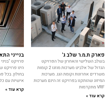
פארק ת.מ.ר שלב ג'
בנייני התא
בשלב השלישי והאחרון של הפרויקט
פרויקט "בניני 
הגדול של אלביט מערכות מוזגו 2 קומות
משרדים אחרונות וקומת הגג. מערכות
בחולון. בכל פר
המיזוג שהותקנו בפרויקט זה הינם מערכות
אישיות עם כל ד
VRF מתקדמות
קרא עוד »
קרא עוד »