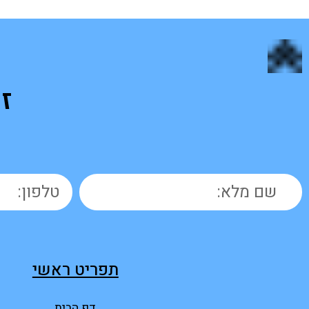
ז
תפריט ראשי
דף הבית