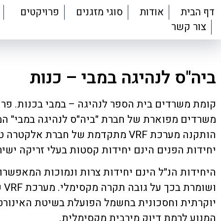
דף הבית
אודות
סוגי מזגנים
פרויקטים
צור קשר
ביה"ס לנהיגה במבי – כנות
קומת משרדים בית הספר לנהיגה – במבי בכנות. פרו
משרדים מפוארת של חברת "ביה"ס לנהיגה במבי" ה
יחידות הפנים הינם יחידות קסטות בעלי זריקה ישיר
היחידות הנ"ל הינם יחידות צרות ונמוכות המאפשרו
ושו
יוקרתית וחסכונית בחשמל הפועלת בשיטת האינורט
המנוע לרמת דיוק מירבית מקסימלית.