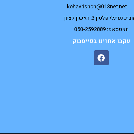
kohavrishon@013net.net
ת: נפתלי פלטין 3, ראשון לציון
וואטסאפ: 050-2592889
עקבו אחרינו בפייסבוק